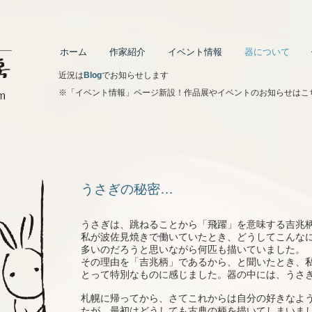
ホーム
作家紹介
イベント情報
器について
​近況は
Blog
でお知らせします
※「イベント情報」ページ新設！作品展やイベントのお知らせはこ
うさぎの秘密…
うさぎは、跳ねることから「飛躍」を意味する吉兆
私が波佐見焼きで働いていたとき、どうしてこんな
多いのだろうと思いながら何匹も描いていました。
その理由を「吉兆柄」であるから、と聞いたとき、
とって特別なものに感じました。器の中には、うさ
札幌に帰ってから、さてこれからは自分の好きなよ
たが、最初はどうしても古典の柄を描いてしまいま