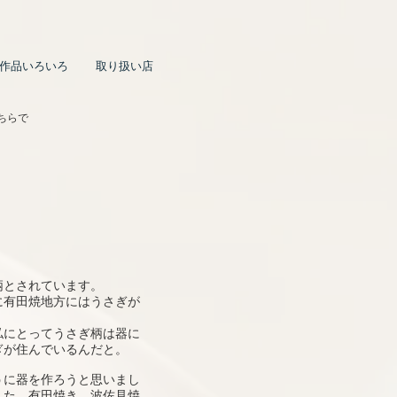
作品いろいろ
取り扱い店
ちらで
柄とされています。
に有田焼地方にはうさぎが
私にとってうさぎ柄は器に
ぎが住んでいるんだと。
うに器を作ろうと思いまし
した。有田焼き、波佐見焼