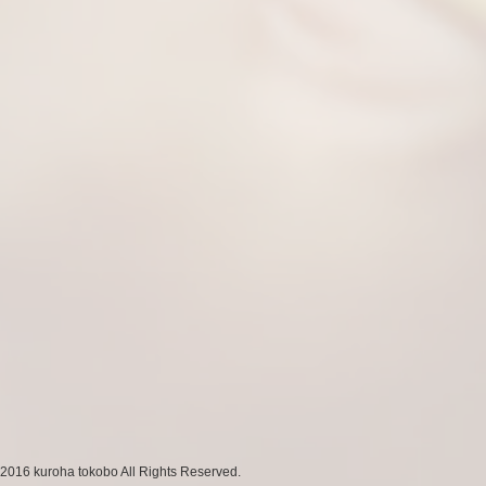
 2016 kuroha tokobo All Rights Reserved.