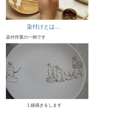
染付けとは…
染付作業の一例です
1 線描きをします