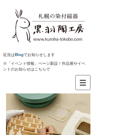
​近況は
Blog
でお知らせします
※「イベント情報」ページ新設！作品展やイベ
ントのお知らせはこちらで