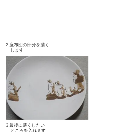
2 座布団の部分を濃く
します
3 最後に薄くしたい
ところを入れます